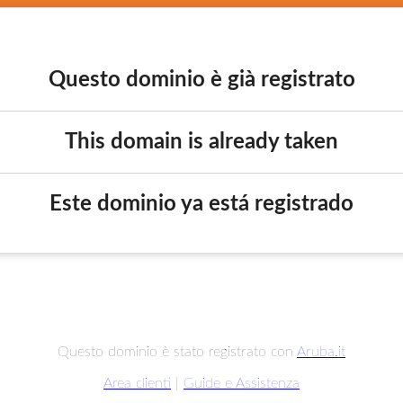
Questo dominio è già registrato
This domain is already taken
Este dominio ya está registrado
Questo dominio è stato registrato con
Aruba.it
Area clienti
|
Guide e Assistenza