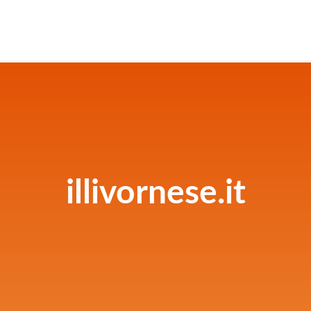
illivornese.it